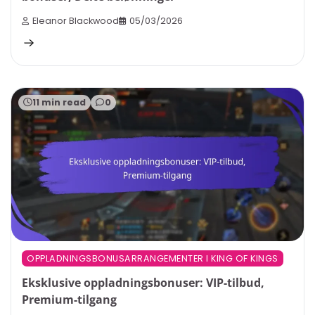
Eleanor Blackwood
05/03/2026
11 min read
0
OPPLADNINGSBONUSARRANGEMENTER I KING OF KINGS
Eksklusive oppladningsbonuser: VIP-tilbud,
Premium-tilgang