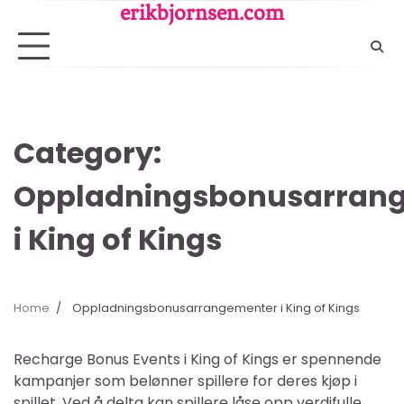
Skip
erikbjornsen.com
to
content
Category:
Oppladningsbonusarran
i King of Kings
Home
Oppladningsbonusarrangementer i King of Kings
Recharge Bonus Events i King of Kings er spennende
kampanjer som belønner spillere for deres kjøp i
spillet. Ved å delta kan spillere låse opp verdifulle