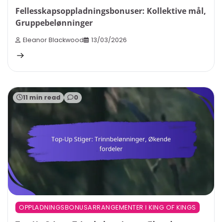
Fellesskapsoppladningsbonuser: Kollektive mål,
Gruppebelønninger
Eleanor Blackwood
13/03/2026
11 min read
0
OPPLADNINGSBONUSARRANGEMENTER I KING OF KINGS