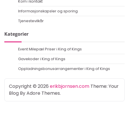
Kom i kontakt
Informasjonskapsler og sporing
Tjenestevilkår
Kategorier
Event Milepæl Priser i King of Kings
Gavekoder i King of Kings
Oppladningsbonusarrangementer i King of Kings
Copyright © 2026
erikbjornsen.com
Theme: Your
Blog By
Adore Themes
.