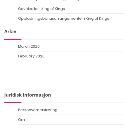
Gavekoder i King of Kings
Oppladningsbonusarrangementer i King of Kings
Arkiv
March 2026
February 2026
Juridisk informasjon
Personvernerklæring
Om