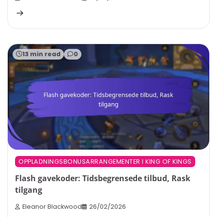
13 min read
0
OPPLADNINGSBONUSARRANGEMENTER I KING OF KINGS
Flash gavekoder: Tidsbegrensede tilbud, Rask
tilgang
Eleanor Blackwood
26/02/2026