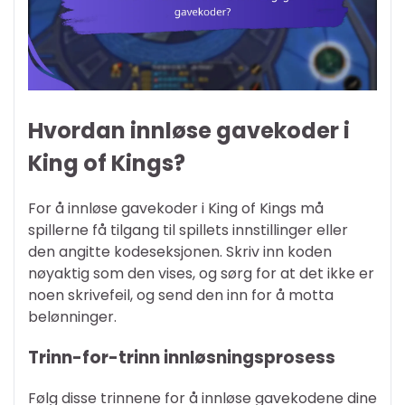
Hvordan innløse gavekoder i
King of Kings?
For å innløse gavekoder i King of Kings må
spillerne få tilgang til spillets innstillinger eller
den angitte kodeseksjonen. Skriv inn koden
nøyaktig som den vises, og sørg for at det ikke er
noen skrivefeil, og send den inn for å motta
belønninger.
Trinn-for-trinn innløsningsprosess
Følg disse trinnene for å innløse gavekodene dine