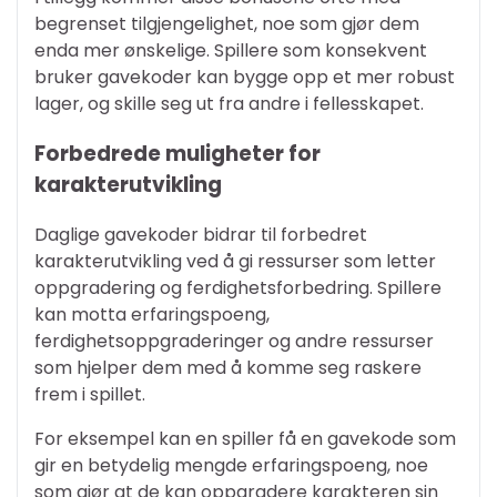
begrenset tilgjengelighet, noe som gjør dem
enda mer ønskelige. Spillere som konsekvent
bruker gavekoder kan bygge opp et mer robust
lager, og skille seg ut fra andre i fellesskapet.
Forbedrede muligheter for
karakterutvikling
Daglige gavekoder bidrar til forbedret
karakterutvikling ved å gi ressurser som letter
oppgradering og ferdighetsforbedring. Spillere
kan motta erfaringspoeng,
ferdighetsoppgraderinger og andre ressurser
som hjelper dem med å komme seg raskere
frem i spillet.
For eksempel kan en spiller få en gavekode som
gir en betydelig mengde erfaringspoeng, noe
som gjør at de kan oppgradere karakteren sin