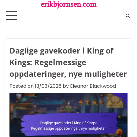
Skip
erikbjornsen.com
to
content
Daglige gavekoder i King of
Kings: Regelmessige
oppdateringer, nye muligheter
Posted on
13/03/2026
by
Eleanor Blackwood