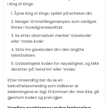
i King of Kings:
Åpne King of Kings-spillet på enheten din.
Naviger til innstillingsmenyen, som vanligvis
finnes i hovedgrensesnittet.
Se etter alternativet merket ‘Gavekode’
eller ‘Innløs kode.’
Skriv inn gavekoden din i den angitte
tekstboksen.
Dobbeltsjekk koden for nøyaktighet, og klikk
deretter på ‘Send inn’ eller ‘Innløs.’
Etter innsending bør du se en
bekreftelsesmelding som indikerer at
belønningene er lagt til kontoen din. Hvis ikke, gå
gjennom koden og prøv igjen.