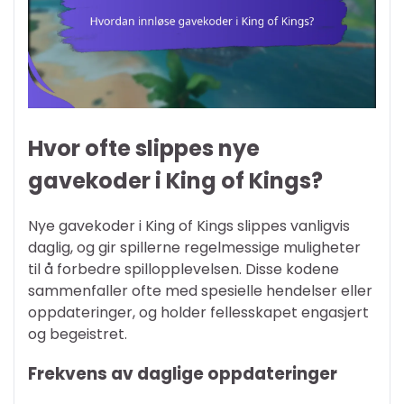
Hvor ofte slippes nye
gavekoder i King of Kings?
Nye gavekoder i King of Kings slippes vanligvis
daglig, og gir spillerne regelmessige muligheter
til å forbedre spillopplevelsen. Disse kodene
sammenfaller ofte med spesielle hendelser eller
oppdateringer, og holder fellesskapet engasjert
og begeistret.
Frekvens av daglige oppdateringer