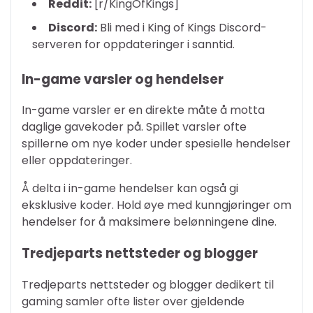
Reddit:
[r/KingOfKings]
Discord:
Bli med i King of Kings Discord-
serveren for oppdateringer i sanntid.
In-game varsler og hendelser
In-game varsler er en direkte måte å motta
daglige gavekoder på. Spillet varsler ofte
spillerne om nye koder under spesielle hendelser
eller oppdateringer.
Å delta i in-game hendelser kan også gi
eksklusive koder. Hold øye med kunngjøringer om
hendelser for å maksimere belønningene dine.
Tredjeparts nettsteder og blogger
Tredjeparts nettsteder og blogger dedikert til
gaming samler ofte lister over gjeldende