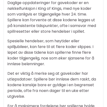
Daglige oppdateringer for gavekoder er en
nøkkelfunksjon i King of Kings, med nye koder
som vanligvis er tilgjengelige hver 24. time.
Spillere kan forvente at disse kodene legges ut
på konsistente tidspunkter, ofte i samsvar med
spillresetter eller store hendelser i spillet.
Spesielle hendelser, som høytider eller
spilljubileer, kan føre til at flere koder slippes. I
løpet av disse tidene kan spillerne finne flere
koder tilgjengelig, noe som øker sjansene for å
innløse belønninger.
Det er viktig å merke seg at gavekoder har
utløpsdatoer. Spillere bør innløse dem raskt, da
kodene kanskje bare er gyldige i en begrenset
periode, ofte fra noen dager til en uke etter
utgivelse.
For å maksimere fordelene bør spillerne holde