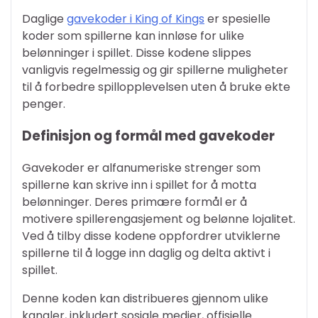
Daglige
gavekoder i King of Kings
er spesielle
koder som spillerne kan innløse for ulike
belønninger i spillet. Disse kodene slippes
vanligvis regelmessig og gir spillerne muligheter
til å forbedre spillopplevelsen uten å bruke ekte
penger.
Definisjon og formål med gavekoder
Gavekoder er alfanumeriske strenger som
spillerne kan skrive inn i spillet for å motta
belønninger. Deres primære formål er å
motivere spillerengasjement og belønne lojalitet.
Ved å tilby disse kodene oppfordrer utviklerne
spillerne til å logge inn daglig og delta aktivt i
spillet.
Denne koden kan distribueres gjennom ulike
kanaler, inkludert sosiale medier, offisielle