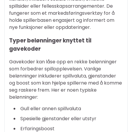
spillsider eller fellesskapsarrangementer. De
fungerer som et markedsføringsverktøy for å
holde spillerbasen engasjert og informert om
nye funksjoner eller oppdateringer.
Typer belønninger knyttet til
gavekoder
Gavekoder kan låse opp en rekke belønninger
som forbedrer spillopplevelsen. Vanlige
belønninger inkluderer spillvaluta, gjenstander
og boost som kan hjelpe spillerne med å komme
seg raskere frem. Her er noen typiske
belønninger:
Gull eller annen spillvaluta
Spesielle gjenstander eller utstyr
Erfaringsboost