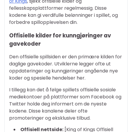
of Kings
, sjekk offisielle kilder og
fellesskapsplattformer regelmessig. Disse
kodene kan gi verdifulle belønninger i spillet, og
forbedre spillopplevelsen din.
Offisielle kilder for kunngjøringer av
gavekoder
Den offisielle spillsiden er den primære kilden for
daglige gavekoder. Utviklerne legger ofte ut
oppdateringer og kunngjøringer angående nye
koder og spesielle hendelser her.
I tillegg kan det å følge spillets offisielle sosiale
mediekontoer på plattformer som Facebook og
Twitter holde deg informert om de nyeste
kodene. Disse kanalene deler ofte
promoteringer og eksklusive tilbud.
Offisiell nettside:
[King of Kings Offisiell