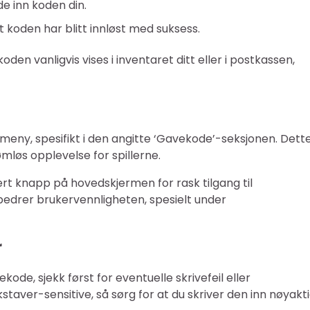
de inn koden din.
 koden har blitt innløst med suksess.
koden vanligvis vises i inventaret ditt eller i postkassen,
ngsmeny, spesifikt i den angitte ‘Gavekode’-seksjonen. Dett
ømløs opplevelse for spillerne.
kert knapp på hovedskjermen for rask tilgang til
bedrer brukervennligheten, spesielt under
r
de, sjekk først for eventuelle skrivefeil eller
staver-sensitive, så sørg for at du skriver den inn nøyakt