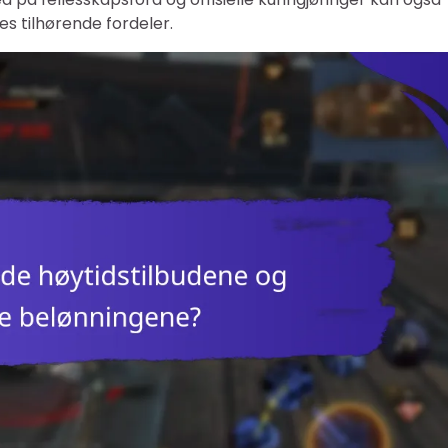
s tilhørende fordeler.