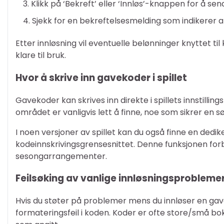
Klikk på ‘Bekreft’ eller ‘Innløs’-knappen for å sen
Sjekk for en bekreftelsesmelding som indikerer at
Etter innløsning vil eventuelle belønninger knyttet til 
klare til bruk.
Hvor å skrive inn gavekoder i spillet
Gavekoder kan skrives inn direkte i spillets innstilli
området er vanligvis lett å finne, noe som sikrer en s
I noen versjoner av spillet kan du også finne en dedi
kodeinnskrivingsgrensesnittet. Denne funksjonen for
sesongarrangementer.
Feilsøking av vanlige innløsningsprobleme
Hvis du støter på problemer mens du innløser en gaveko
formateringsfeil i koden. Koder er ofte store/små bok