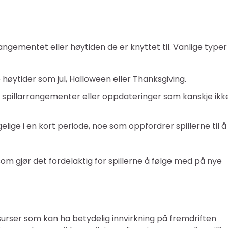
gementet eller høytiden de er knyttet til. Vanlige typer
 høytider som jul, Halloween eller Thanksgiving.
l spillarrangementer eller oppdateringer som kanskje ikk
lige i en kort periode, noe som oppfordrer spillerne til å
som gjør det fordelaktig for spillerne å følge med på nye
ssurser som kan ha betydelig innvirkning på fremdriften