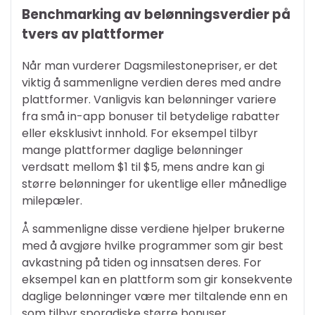
Benchmarking av belønningsverdier på
tvers av plattformer
Når man vurderer Dagsmilestonepriser, er det
viktig å sammenligne verdien deres med andre
plattformer. Vanligvis kan belønninger variere
fra små in-app bonuser til betydelige rabatter
eller eksklusivt innhold. For eksempel tilbyr
mange plattformer daglige belønninger
verdsatt mellom $1 til $5, mens andre kan gi
større belønninger for ukentlige eller månedlige
milepæler.
Å sammenligne disse verdiene hjelper brukerne
med å avgjøre hvilke programmer som gir best
avkastning på tiden og innsatsen deres. For
eksempel kan en plattform som gir konsekvente
daglige belønninger være mer tiltalende enn en
som tilbyr sporadiske større bonuser.