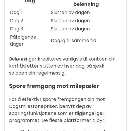
Dag
belønning
Dag 1
Slutten av dagen
Dag 2
Slutten av dagen
Dag 3
Slutten av dagen
Påfølgende
Daglig til samme tid
dager
Belønninger krediteres vanligvis til kontoen din
kort tid etter slutten av hver dag, så sjekk
saldoen din regelmessig.
Spore fremgang mot milepæler
For å effektivt spore fremgangen din mot
Dagsmilestonepriser, benytt deg av
sporingsfunksjonene som er tilgjengelige i
programmet. De fleste plattformer tilbyr: