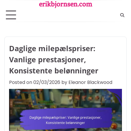
Skip
erikbjornsen.com
to
content
Daglige milepælspriser:
Vanlige prestasjoner,
Konsistente belønninger
Posted on
02/03/2026
by
Eleanor Blackwood