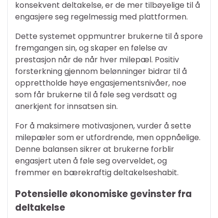
konsekvent deltakelse, er de mer tilbøyelige til å
engasjere seg regelmessig med plattformen.
Dette systemet oppmuntrer brukerne til å spore
fremgangen sin, og skaper en følelse av
prestasjon når de når hver milepæl. Positiv
forsterkning gjennom belønninger bidrar til å
opprettholde høye engasjementsnivåer, noe
som får brukerne til å føle seg verdsatt og
anerkjent for innsatsen sin.
For å maksimere motivasjonen, vurder å sette
milepæler som er utfordrende, men oppnåelige.
Denne balansen sikrer at brukerne forblir
engasjert uten å føle seg overveldet, og
fremmer en bærekraftig deltakelseshabit.
Potensielle økonomiske gevinster fra
deltakelse