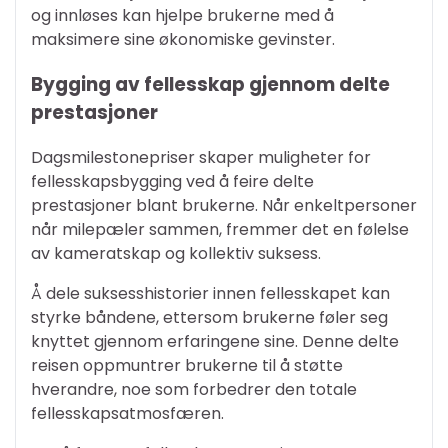
og innløses kan hjelpe brukerne med å
maksimere sine økonomiske gevinster.
Bygging av fellesskap gjennom delte
prestasjoner
Dagsmilestonepriser skaper muligheter for
fellesskapsbygging ved å feire delte
prestasjoner blant brukerne. Når enkeltpersoner
når milepæler sammen, fremmer det en følelse
av kameratskap og kollektiv suksess.
Å dele suksesshistorier innen fellesskapet kan
styrke båndene, ettersom brukerne føler seg
knyttet gjennom erfaringene sine. Denne delte
reisen oppmuntrer brukerne til å støtte
hverandre, noe som forbedrer den totale
fellesskapsatmosfæren.