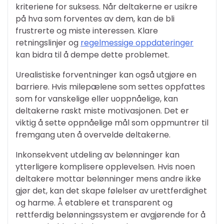
kriteriene for suksess. Når deltakerne er usikre
på hva som forventes av dem, kan de bli
frustrerte og miste interessen. Klare
retningslinjer og
regelmessige oppdateringer
kan bidra til å dempe dette problemet.
Urealistiske forventninger kan også utgjøre en
barriere. Hvis milepælene som settes oppfattes
som for vanskelige eller uoppnåelige, kan
deltakerne raskt miste motivasjonen. Det er
viktig å sette oppnåelige mål som oppmuntrer til
fremgang uten å overvelde deltakerne.
Inkonsekvent utdeling av belønninger kan
ytterligere komplisere opplevelsen. Hvis noen
deltakere mottar belønninger mens andre ikke
gjør det, kan det skape følelser av urettferdighet
og harme. Å etablere et transparent og
rettferdig belønningssystem er avgjørende for å