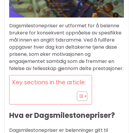
Dagsmilestonepriser er utformet for å belønne
brukere for konsekvent oppnåelse av spesifikke
mål innen en angitt tidsramme. Ved å fullføre
oppgaver hver dag kan deltakerne tjene disse
prisene, som øker motivasjonen og
engasjementet samtidig som de fremmer en
følelse av fellesskap gjennom delte prestasjoner.
Key sections in the article:
Hva er Dagsmilestonepriser?
Dagsmilestonepriser er belønninger gitt til