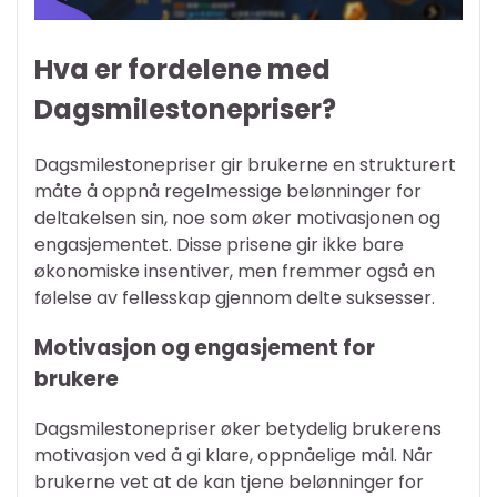
Hva er fordelene med
Dagsmilestonepriser?
Dagsmilestonepriser gir brukerne en strukturert
måte å oppnå regelmessige belønninger for
deltakelsen sin, noe som øker motivasjonen og
engasjementet. Disse prisene gir ikke bare
økonomiske insentiver, men fremmer også en
følelse av fellesskap gjennom delte suksesser.
Motivasjon og engasjement for
brukere
Dagsmilestonepriser øker betydelig brukerens
motivasjon ved å gi klare, oppnåelige mål. Når
brukerne vet at de kan tjene belønninger for