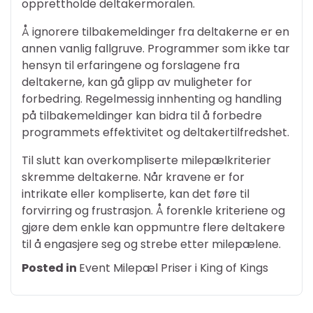
opprettholde deltakermoralen.
Å ignorere tilbakemeldinger fra deltakerne er en
annen vanlig fallgruve. Programmer som ikke tar
hensyn til erfaringene og forslagene fra
deltakerne, kan gå glipp av muligheter for
forbedring. Regelmessig innhenting og handling
på tilbakemeldinger kan bidra til å forbedre
programmets effektivitet og deltakertilfredshet.
Til slutt kan overkompliserte milepælkriterier
skremme deltakerne. Når kravene er for
intrikate eller kompliserte, kan det føre til
forvirring og frustrasjon. Å forenkle kriteriene og
gjøre dem enkle kan oppmuntre flere deltakere
til å engasjere seg og strebe etter milepælene.
Posted in
Event Milepæl Priser i King of Kings