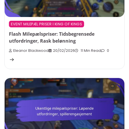
EVENT MILEPÆL PRISER I KING OF KINGS
Flash Milepælspriser: Tidsbegrensede
utfordringer, Rask belønning
Eleanor Blackwood
20/02/2026
11 Min Read
0