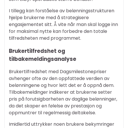
I tillegg kan forståelse av belønningsstrukturen
hjelpe brukerne med å strategisere
engasjementet sitt. Å vite når man skal logge inn
for maksimal nytte kan forbedre den totale
tilfredsheten med programmet.
Brukertilfredshet og
tilbakemeldingsanalyse
Brukertilfredshet med Dagsmilestonepriser
avhenger ofte av den oppfattede verdien av
belønningene og hvor lett det er å oppnå dem.
Tilbakemeldinger indikerer at brukerne setter
pris på forutsigbarheten av daglige belønninger,
da det skaper en følelse av prestasjon og
oppmuntrer til regelmessig deltakelse.
Imidlertid uttrykker noen brukere bekymringer