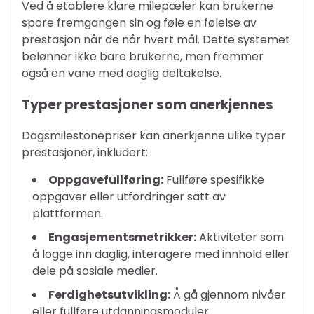
Ved å etablere klare milepæler kan brukerne
spore fremgangen sin og føle en følelse av
prestasjon når de når hvert mål. Dette systemet
belønner ikke bare brukerne, men fremmer
også en vane med daglig deltakelse.
Typer prestasjoner som anerkjennes
Dagsmilestonepriser kan anerkjenne ulike typer
prestasjoner, inkludert:
Oppgavefullføring:
Fullføre spesifikke
oppgaver eller utfordringer satt av
plattformen.
Engasjementsmetrikker:
Aktiviteter som
å logge inn daglig, interagere med innhold eller
dele på sosiale medier.
Ferdighetsutvikling:
Å gå gjennom nivåer
eller fullføre utdanningsmoduler.