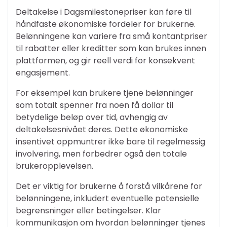
Deltakelse i Dagsmilestonepriser kan føre til
håndfaste økonomiske fordeler for brukerne.
Belønningene kan variere fra små kontantpriser
til rabatter eller kreditter som kan brukes innen
plattformen, og gir reell verdi for konsekvent
engasjement.
For eksempel kan brukere tjene belønninger
som totalt spenner fra noen få dollar til
betydelige beløp over tid, avhengig av
deltakelsesnivået deres. Dette økonomiske
insentivet oppmuntrer ikke bare til regelmessig
involvering, men forbedrer også den totale
brukeropplevelsen.
Det er viktig for brukerne å forstå vilkårene for
belønningene, inkludert eventuelle potensielle
begrensninger eller betingelser. Klar
kommunikasjon om hvordan belønninger tjenes