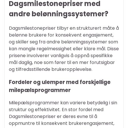
Dagsmilestonepriser med
andre belønningssystemer?
Dagsmilestonepriser tilbyr en strukturert måte å
belønne brukere for konsekvent engasjement,
og skiller seg fra andre belønningssystemer som
kan mangle regelmessighet eller klare mål. Disse
prisene involverer vanligvis å oppnå spesifikke
mål daglig, noe som fører til en mer forutsigbar
og tilfredsstillende brukeropplevelse.
Fordeler og ulemper med forskjellige
milepælsprogrammer
Milepælsprogrammer kan variere betydelig i sin
struktur og effektivitet. En stor fordel med
Dagsmilestonepriser er deres evne til å
oppmuntre til konsekvent brukerengasjement,