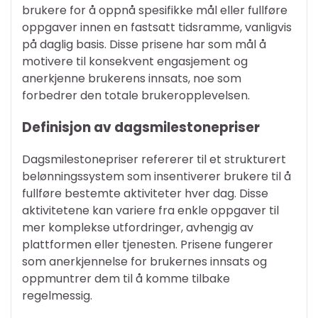
brukere for å oppnå spesifikke mål eller fullføre
oppgaver innen en fastsatt tidsramme, vanligvis
på daglig basis. Disse prisene har som mål å
motivere til konsekvent engasjement og
anerkjenne brukerens innsats, noe som
forbedrer den totale brukeropplevelsen.
Definisjon av dagsmilestonepriser
Dagsmilestonepriser refererer til et strukturert
belønningssystem som insentiverer brukere til å
fullføre bestemte aktiviteter hver dag. Disse
aktivitetene kan variere fra enkle oppgaver til
mer komplekse utfordringer, avhengig av
plattformen eller tjenesten. Prisene fungerer
som anerkjennelse for brukernes innsats og
oppmuntrer dem til å komme tilbake
regelmessig.