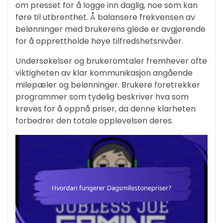
om presset for å logge inn daglig, noe som kan
føre til utbrenthet. Å balansere frekvensen av
belønninger med brukerens glede er avgjørende
for å opprettholde høye tilfredshetsnivåer.
Undersøkelser og brukeromtaler fremhever ofte
viktigheten av klar kommunikasjon angående
milepæler og belønninger. Brukere foretrekker
programmer som tydelig beskriver hva som
kreves for å oppnå priser, da denne klarheten
forbedrer den totale opplevelsen deres.