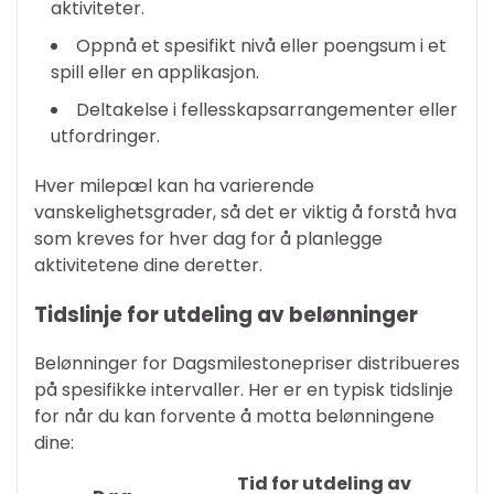
aktiviteter.
Oppnå et spesifikt nivå eller poengsum i et
spill eller en applikasjon.
Deltakelse i fellesskapsarrangementer eller
utfordringer.
Hver milepæl kan ha varierende
vanskelighetsgrader, så det er viktig å forstå hva
som kreves for hver dag for å planlegge
aktivitetene dine deretter.
Tidslinje for utdeling av belønninger
Belønninger for Dagsmilestonepriser distribueres
på spesifikke intervaller. Her er en typisk tidslinje
for når du kan forvente å motta belønningene
dine:
Tid for utdeling av