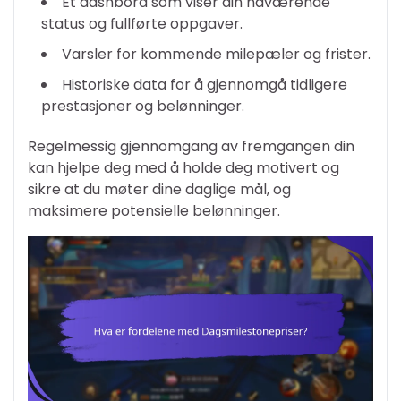
Et dashbord som viser din nåværende
status og fullførte oppgaver.
Varsler for kommende milepæler og frister.
Historiske data for å gjennomgå tidligere
prestasjoner og belønninger.
Regelmessig gjennomgang av fremgangen din
kan hjelpe deg med å holde deg motivert og
sikre at du møter dine daglige mål, og
maksimere potensielle belønninger.