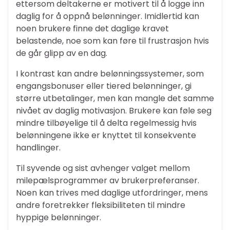
ettersom deltakerne er motivert til å logge inn
daglig for å oppnå belønninger. Imidlertid kan
noen brukere finne det daglige kravet
belastende, noe som kan føre til frustrasjon hvis
de går glipp av en dag.
I kontrast kan andre belønningssystemer, som
engangsbonuser eller tiered belønninger, gi
større utbetalinger, men kan mangle det samme
nivået av daglig motivasjon. Brukere kan føle seg
mindre tilbøyelige til å delta regelmessig hvis
belønningene ikke er knyttet til konsekvente
handlinger.
Til syvende og sist avhenger valget mellom
milepælsprogrammer av brukerpreferanser.
Noen kan trives med daglige utfordringer, mens
andre foretrekker fleksibiliteten til mindre
hyppige belønninger.