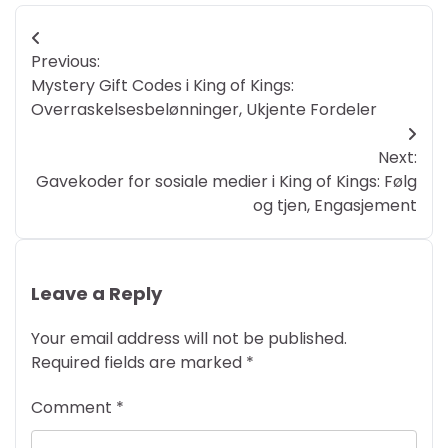
Post
Previous:
navigation
Mystery Gift Codes i King of Kings:
Overraskelsesbelønninger, Ukjente Fordeler
Next:
Gavekoder for sosiale medier i King of Kings: Følg
og tjen, Engasjement
Leave a Reply
Your email address will not be published.
Required fields are marked
*
Comment
*