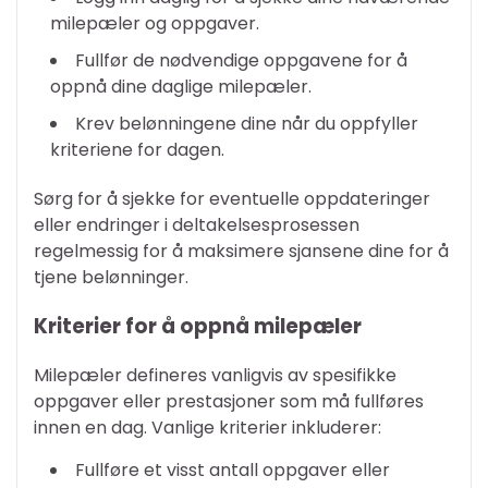
milepæler og oppgaver.
Fullfør de nødvendige oppgavene for å
oppnå dine daglige milepæler.
Krev belønningene dine når du oppfyller
kriteriene for dagen.
Sørg for å sjekke for eventuelle oppdateringer
eller endringer i deltakelsesprosessen
regelmessig for å maksimere sjansene dine for å
tjene belønninger.
Kriterier for å oppnå milepæler
Milepæler defineres vanligvis av spesifikke
oppgaver eller prestasjoner som må fullføres
innen en dag. Vanlige kriterier inkluderer:
Fullføre et visst antall oppgaver eller