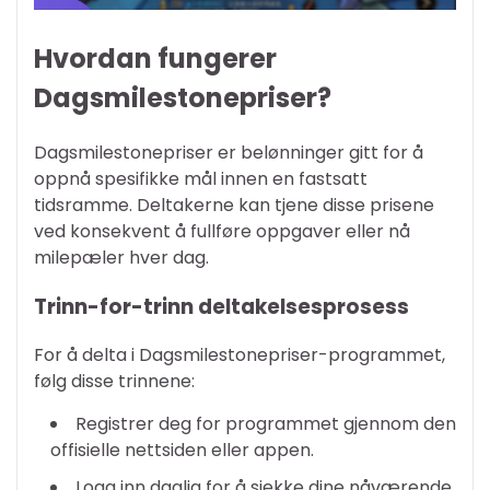
Hvordan fungerer
Dagsmilestonepriser?
Dagsmilestonepriser er belønninger gitt for å
oppnå spesifikke mål innen en fastsatt
tidsramme. Deltakerne kan tjene disse prisene
ved konsekvent å fullføre oppgaver eller nå
milepæler hver dag.
Trinn-for-trinn deltakelsesprosess
For å delta i Dagsmilestonepriser-programmet,
følg disse trinnene:
Registrer deg for programmet gjennom den
offisielle nettsiden eller appen.
Logg inn daglig for å sjekke dine nåværende