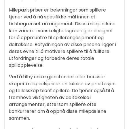
Milepælspriser er belønninger som spillere
tjener ved å nå spesifikke mål innen et
tidsbegrenset arrangement. Disse milepælene
kan variere i vanskelighetsgrad og er designet
for å oppmuntre til spillerengasjement og
deltakelse. Betydningen av disse prisene ligger i
deres evne til å motivere spillere til å fullføre
utfordringer og forbedre deres totale
spillopplevelse.
Ved å tilby unike gjenstander eller bonuser
skaper milepælspriser en følelse av prestasjon
og fellesskap blant spillere. De tjener også til å
fremheve viktigheten av deltakelse i
arrangementer, ettersom spillere ofte
konkurrerer om å oppnå disse milepælene
sammen.