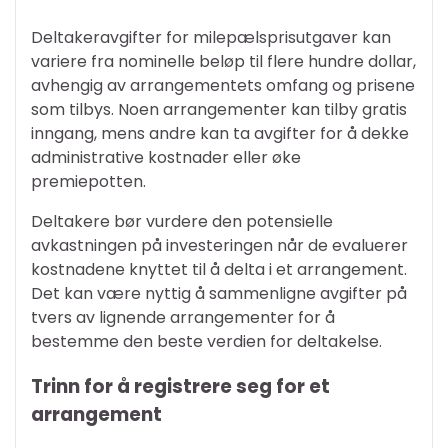
Deltakeravgifter for milepælsprisutgaver kan
variere fra nominelle beløp til flere hundre dollar,
avhengig av arrangementets omfang og prisene
som tilbys. Noen arrangementer kan tilby gratis
inngang, mens andre kan ta avgifter for å dekke
administrative kostnader eller øke
premiepotten.
Deltakere bør vurdere den potensielle
avkastningen på investeringen når de evaluerer
kostnadene knyttet til å delta i et arrangement.
Det kan være nyttig å sammenligne avgifter på
tvers av lignende arrangementer for å
bestemme den beste verdien for deltakelse.
Trinn for å registrere seg for et
arrangement