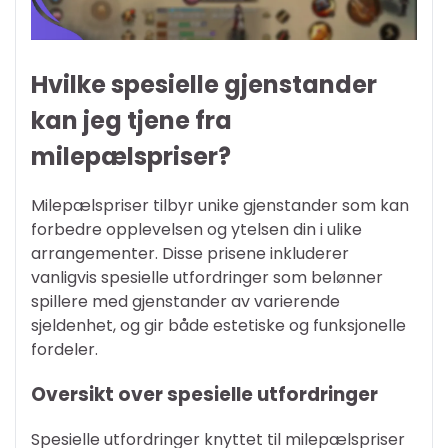
Hvilke spesielle gjenstander
kan jeg tjene fra
milepælspriser?
Milepælspriser tilbyr unike gjenstander som kan
forbedre opplevelsen og ytelsen din i ulike
arrangementer. Disse prisene inkluderer
vanligvis spesielle utfordringer som belønner
spillere med gjenstander av varierende
sjeldenhet, og gir både estetiske og funksjonelle
fordeler.
Oversikt over spesielle utfordringer
Spesielle utfordringer knyttet til milepælspriser