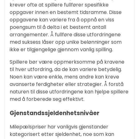
krever ofte at spillere fullfører spesifikke
oppgaver innen en bestemt tidsramme. Disse
oppgavene kan variere fra å oppnå en viss
poengsum til å delta i et bestemt antall
arrangementer. Å fullføre disse utfordringene
med suksess låser opp unike belønninger som
ikke er tilgjengelige gjennom vanlig spilling.
Spillere bør være oppmerksomme på kravene
til hver utfordring, da de kan variere betydelig.
Noen kan være enkle, mens andre kan kreve
avanserte ferdigheter eller strategier. Å forstå
naturen til disse utfordringene kan hjelpe spillere
med å forberede seg effektivt.
Gjenstandssjeldenhetsnivåer
Milepælspriser har vanligvis gjenstander
kategorisert etter sjeldenhet, noe som kan