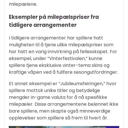
milepælene.
Eksempler på milepælspriser fra
tidligere arrangementer
I tidligere arrangementer har spillere hatt
muligheten til å tjene ulike milepælspriser som
har hatt en varig innvirkning på fellesskapet. For
eksempel, under “Vinterfestivalen,” kunne
spillere tjene eksklusive vinter-tema skins og
kraftige våpen ved å fullføre sesongutfordringer.
Et annet eksempel er “Jubileumsfeiringen,” hvor
spillere mottok unike titler og betydelige
mengder in-game valuta for å nå spesifikke
milepæler. Disse arrangementene belønnet ikke
bare spillere, men skapte også minneverdige
opplevelser som spillere så frem til hvert år.