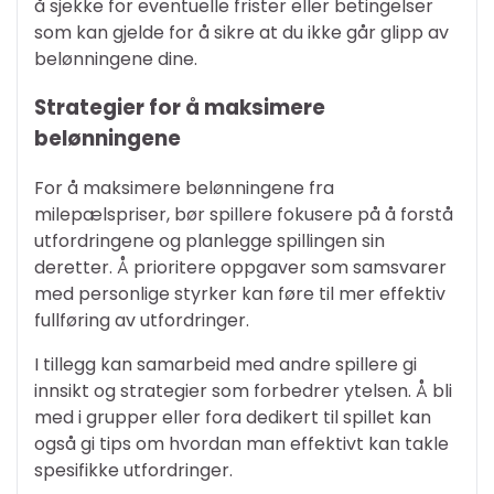
å sjekke for eventuelle frister eller betingelser
som kan gjelde for å sikre at du ikke går glipp av
belønningene dine.
Strategier for å maksimere
belønningene
For å maksimere belønningene fra
milepælspriser, bør spillere fokusere på å forstå
utfordringene og planlegge spillingen sin
deretter. Å prioritere oppgaver som samsvarer
med personlige styrker kan føre til mer effektiv
fullføring av utfordringer.
I tillegg kan samarbeid med andre spillere gi
innsikt og strategier som forbedrer ytelsen. Å bli
med i grupper eller fora dedikert til spillet kan
også gi tips om hvordan man effektivt kan takle
spesifikke utfordringer.