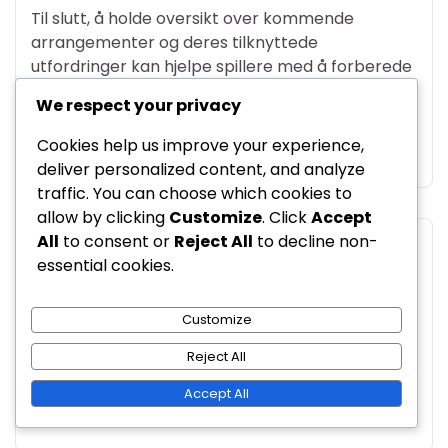
Til slutt, å holde oversikt over kommende
arrangementer og deres tilknyttede
utfordringer kan hjelpe spillere med å forberede
seg på forhånd, og sikre at de er klare til å tjene
We respect your privacy
de best mulige prisene.
Cookies help us improve your experience,
Posted in
Event Milepæl Priser i King of Kings
deliver personalized content, and analyze
traffic. You can choose which cookies to
allow by clicking
Customize
. Click
Accept
All
to consent or
Reject All
to decline non-
Post
essential cookies.
Previous:
navigation
Sosiale medier milepælspriser:
Customize
Engasjementsbelønninger, Følgerefordeler
Reject All
Next:
Flash Milepælspriser: Tidsbegrensede
Accept All
utfordringer, Rask belønning