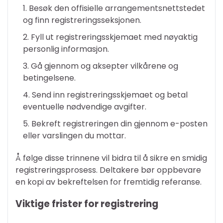
Besøk den offisielle arrangementsnettstedet
og finn registreringsseksjonen.
Fyll ut registreringsskjemaet med nøyaktig
personlig informasjon.
Gå gjennom og aksepter vilkårene og
betingelsene.
Send inn registreringsskjemaet og betal
eventuelle nødvendige avgifter.
Bekreft registreringen din gjennom e-posten
eller varslingen du mottar.
Å følge disse trinnene vil bidra til å sikre en smidig
registreringsprosess. Deltakere bør oppbevare
en kopi av bekreftelsen for fremtidig referanse.
Viktige frister for registrering